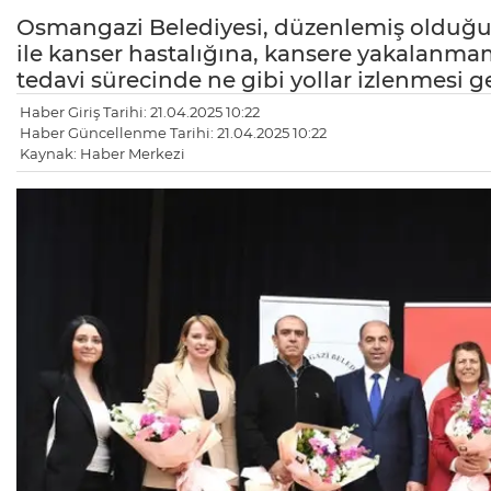
Osmangazi Belediyesi, düzenlemiş olduğu “
ile kanser hastalığına, kansere yakalanmam
tedavi sürecinde ne gibi yollar izlenmesi ge
Haber Giriş Tarihi: 21.04.2025 10:22
Haber Güncellenme Tarihi: 21.04.2025 10:22
Kaynak: Haber Merkezi