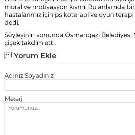
moral ve motivasyon kısmı. Bu anlamda bir 
hastalarımız için psikoterapi ve oyun terap
dedi.
Söyleşinin sonunda Osmangazi Belediyesi M
çiçek takdim etti.
Yorum Ekle
Adınız Soyadınız
Mesaj