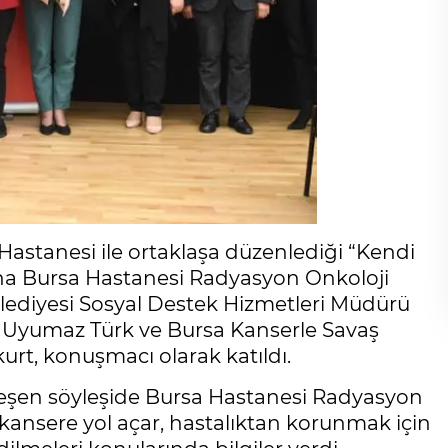
astanesi ile ortaklaşa düzenlediği “Kendi
ana Bursa Hastanesi Radyasyon Onkoloji
lediyesi Sosyal Destek Hizmetleri Müdürü
i Uyumaz Türk ve Bursa Kanserle Savaş
rt, konuşmacı olarak katıldı.
eşen söyleşide Bursa Hastanesi Radyasyon
 kansere yol açar, hastalıktan korunmak için