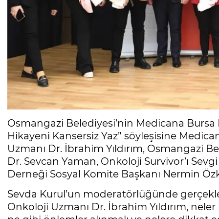
Osmangazi Belediyesi’nin Medicana Bursa H
Hikayeni Kansersiz Yaz” söyleşisine Medic
Uzmanı Dr. İbrahim Yıldırım, Osmangazi Be
Dr. Sevcan Yaman, Onkoloji Survivor’ı Sevg
Derneği Sosyal Komite Başkanı Nermin Özku
Sevda Kurul’un moderatörlüğünde gerçekl
Onkoloji Uzmanı Dr. İbrahim Yıldırım, neler