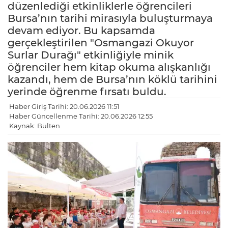
düzenlediği etkinliklerle öğrencileri
Bursa’nın tarihi mirasıyla buluşturmaya
devam ediyor. Bu kapsamda
gerçekleştirilen "Osmangazi Okuyor
Surlar Durağı" etkinliğiyle minik
öğrenciler hem kitap okuma alışkanlığı
kazandı, hem de Bursa’nın köklü tarihini
yerinde öğrenme fırsatı buldu.
Haber Giriş Tarihi: 20.06.2026 11:51
Haber Güncellenme Tarihi: 20.06.2026 12:55
Kaynak: Bülten