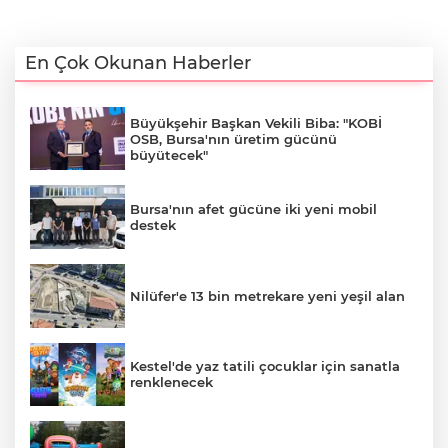
En Çok Okunan Haberler
Büyükşehir Başkan Vekili Biba: "KOBİ
OSB, Bursa'nın üretim gücünü
büyütecek"
Bursa'nın afet gücüne iki yeni mobil
destek
Nilüfer'e 13 bin metrekare yeni yeşil alan
Kestel'de yaz tatili çocuklar için sanatla
renklenecek