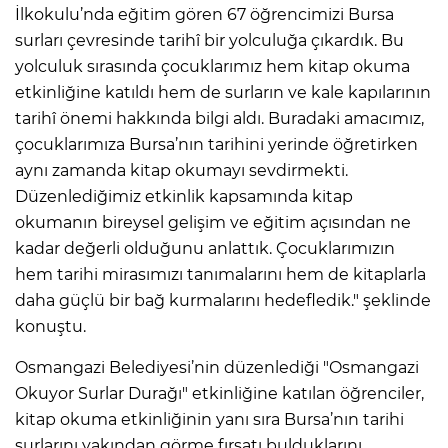
İlkokulu’nda eğitim gören 67 öğrencimizi Bursa
surları çevresinde tarihî bir yolculuğa çıkardık. Bu
yolculuk sırasında çocuklarımız hem kitap okuma
etkinliğine katıldı hem de surların ve kale kapılarının
tarihî önemi hakkında bilgi aldı. Buradaki amacımız,
çocuklarımıza Bursa’nın tarihini yerinde öğretirken
aynı zamanda kitap okumayı sevdirmekti.
Düzenlediğimiz etkinlik kapsamında kitap
okumanın bireysel gelişim ve eğitim açısından ne
kadar değerli olduğunu anlattık. Çocuklarımızın
hem tarihi mirasımızı tanımalarını hem de kitaplarla
daha güçlü bir bağ kurmalarını hedefledik." şeklinde
konuştu.
Osmangazi Belediyesi’nin düzenlediği "Osmangazi
Okuyor Surlar Durağı" etkinliğine katılan öğrenciler,
kitap okuma etkinliğinin yanı sıra Bursa’nın tarihi
surlarını yakından görme fırsatı bulduklarını