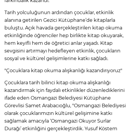
farkındalık kazandı.
Tarih yolculuğunun ardından çocuklar, etkinlik
alanına getirilen Gezici Kütüphane’de kitaplarla
buluştu. Açık havada gerçekleştirilen kitap okuma
etkinliğinde öğrenciler hep birlikte kitap okuyarak,
hem keyifli hem de öğretici anlar yaşadı. Kitap
sevgisini artırmayı hedefleyen etkinlik, çocukların
sosyal ve kültürel gelişimlerine katkı sağladı.
"Çocuklara kitap okuma alışkanlığı kazandırıyoruz"
Çocuklara tarih bilinci kitap okuma alışkanlığı
kazandırmak için faydalı etkinlikler düzenlediklerini
ifade eden Osmangazi Belediyesi Kütüphane
Görevlisi Samet Arabacıoğlu, "Osmangazi Belediyesi
olarak çocuklarımızın kültürel gelişimine katkı
sağlamak amacıyla ‘Osmangazi Okuyor Surlar
Durağı’ etkinliğini gerçekleştirdik. Yusuf Köstem