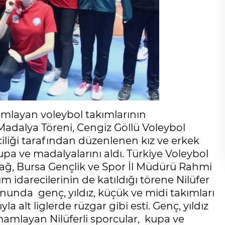
amlayan voleybol takımlarının
e Madalya Töreni, Cengiz Göllü Voleybol
ciliği tarafından düzenlenen kız ve erkek
pa ve madalyalarını aldı. Türkiye Voleybol
, Bursa Gençlik ve Spor İl Müdürü Rahmi
m idarecilerinin de katıldığı törene Nilüfer
unda genç, yıldız, küçük ve midi takımları
a alt liglerde rüzgar gibi esti. Genç, yıldız
mlayan Nilüferli sporcular, kupa ve