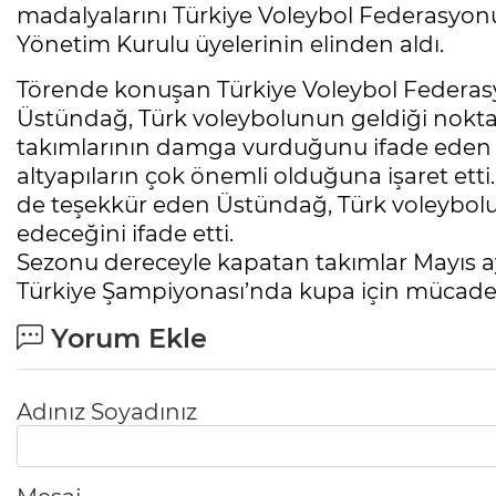
madalyalarını Türkiye Voleybol Federasyo
Yönetim Kurulu üyelerinin elinden aldı.
Törende konuşan Türkiye Voleybol Federas
Üstündağ, Türk voleybolunun geldiği noktay
takımlarının damga vurduğunu ifade eden
altyapıların çok önemli olduğuna işaret etti.
de teşekkür eden Üstündağ, Türk voleybol
edeceğini ifade etti.
Sezonu dereceyle kapatan takımlar Mayıs ay
Türkiye Şampiyonası’nda kupa için mücad
Yorum Ekle
Adınız Soyadınız