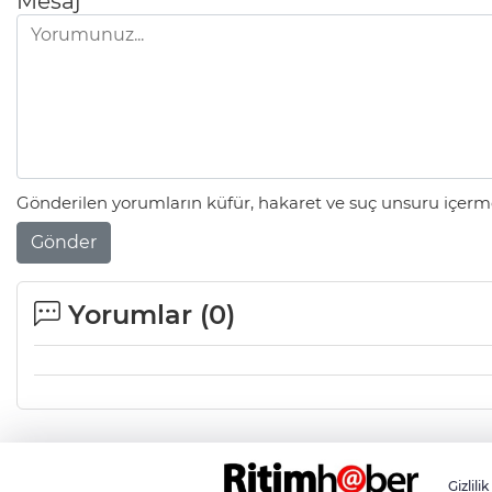
Mesaj
Gönderilen yorumların küfür, hakaret ve suç unsuru içerme
Gönder
Yorumlar (
0
)
Gizlilik