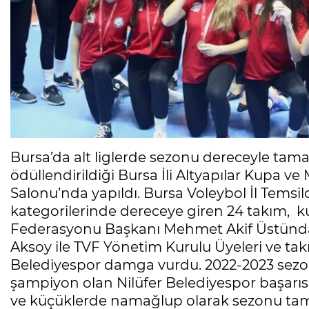
Bursa’da alt liglerde sezonu dereceyle tam
ödüllendirildiği Bursa İli Altyapılar Kupa v
Salonu’nda yapıldı. Bursa Voleybol İl Temsil
kategorilerinde dereceye giren 24 takım, ku
Federasyonu Başkanı Mehmet Akif Üstündağ
Aksoy ile TVF Yönetim Kurulu Üyeleri ve takı
Belediyespor damga vurdu. 2022-2023 sezon
şampiyon olan Nilüfer Belediyespor başarısıyl
ve küçüklerde namağlup olarak sezonu tama