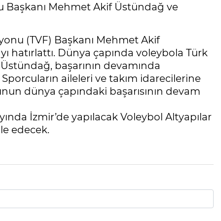
nu Başkanı Mehmet Akif Üstündağ ve
yonu (TVF) Başkanı Mehmet Akif
ı hatırlattı. Dünya çapında voleybola Türk
 Üstündağ, başarının devamında
 Sporcuların aileleri ve takım idarecilerine
unun dünya çapındaki başarısının devam
ında İzmir’de yapılacak Voleybol Altyapılar
ele edecek.