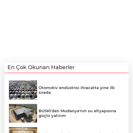
En Çok Okunan Haberler
Otomotiv endüstrisi ihracatta yine ilk
sırada
BUSKİ'den Mudanya'nın su altyapısına
güçlü yatırım