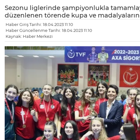
Sezonu liglerinde şampiyonlukla tamamlaya
düzenlenen törende kupa ve madalyaların
Haber Giriş Tarihi: 18.04.2023 11:10
Haber Güncellenme Tarihi: 18.04.2023 11:10
Kaynak: Haber Merkezi