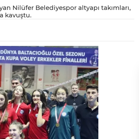
n Nilüfer Belediyespor altyapı takımları,
a kavuştu.