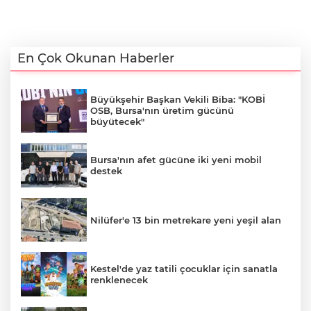
En Çok Okunan Haberler
Büyükşehir Başkan Vekili Biba: "KOBİ
OSB, Bursa'nın üretim gücünü
büyütecek"
Bursa'nın afet gücüne iki yeni mobil
destek
Nilüfer'e 13 bin metrekare yeni yeşil alan
Kestel'de yaz tatili çocuklar için sanatla
renklenecek