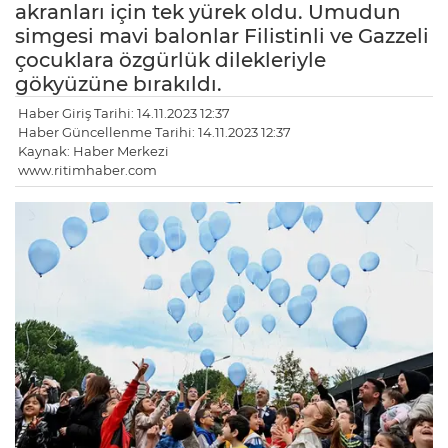
akranları için tek yürek oldu. Umudun
simgesi mavi balonlar Filistinli ve Gazzeli
çocuklara özgürlük dilekleriyle
gökyüzüne bırakıldı.
Haber Giriş Tarihi: 14.11.2023 12:37
Haber Güncellenme Tarihi: 14.11.2023 12:37
Kaynak: Haber Merkezi
www.ritimhaber.com