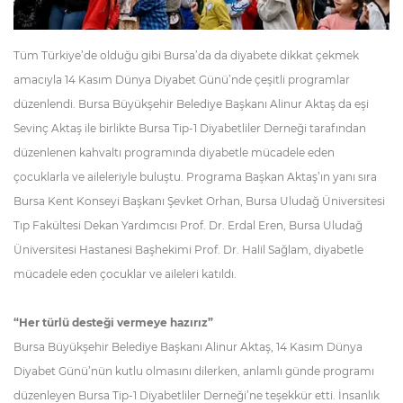
Tüm Türkiye’de olduğu gibi Bursa’da da diyabete dikkat çekmek
amacıyla 14 Kasım Dünya Diyabet Günü’nde çeşitli programlar
düzenlendi. Bursa Büyükşehir Belediye Başkanı Alinur Aktaş da eşi
Sevinç Aktaş ile birlikte Bursa Tip-1 Diyabetliler Derneği tarafından
düzenlenen kahvaltı programında diyabetle mücadele eden
çocuklarla ve aileleriyle buluştu. Programa Başkan Aktaş’ın yanı sıra
Bursa Kent Konseyi Başkanı Şevket Orhan, Bursa Uludağ Üniversitesi
Tıp Fakültesi Dekan Yardımcısı Prof. Dr. Erdal Eren, Bursa Uludağ
Üniversitesi Hastanesi Başhekimi Prof. Dr. Halil Sağlam, diyabetle
mücadele eden çocuklar ve aileleri katıldı.
“Her türlü desteği vermeye hazırız”
Bursa Büyükşehir Belediye Başkanı Alinur Aktaş, 14 Kasım Dünya
Diyabet Günü’nün kutlu olmasını dilerken, anlamlı günde programı
düzenleyen Bursa Tip-1 Diyabetliler Derneği’ne teşekkür etti. İnsanlık