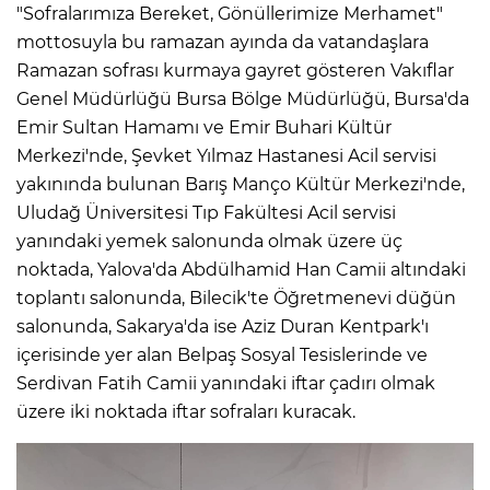
"Sofralarımıza Bereket, Gönüllerimize Merhamet"
mottosuyla bu ramazan ayında da vatandaşlara
Ramazan sofrası kurmaya gayret gösteren Vakıflar
Genel Müdürlüğü Bursa Bölge Müdürlüğü, Bursa'da
Emir Sultan Hamamı ve Emir Buhari Kültür
Merkezi'nde, Şevket Yılmaz Hastanesi Acil servisi
yakınında bulunan Barış Manço Kültür Merkezi'nde,
Uludağ Üniversitesi Tıp Fakültesi Acil servisi
yanındaki yemek salonunda olmak üzere üç
noktada, Yalova'da Abdülhamid Han Camii altındaki
toplantı salonunda, Bilecik'te Öğretmenevi düğün
salonunda, Sakarya'da ise Aziz Duran Kentpark'ı
içerisinde yer alan Belpaş Sosyal Tesislerinde ve
Serdivan Fatih Camii yanındaki iftar çadırı olmak
üzere iki noktada iftar sofraları kuracak.