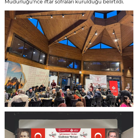
Müdürlüğü'nce iftar sofraları kurulduğu belirtildi.