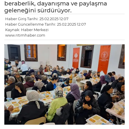
beraberlik, dayanışma ve paylaşma
geleneğini sürdürüyor.
Haber Giriş Tarihi: 25.02.2025 12:07
Haber Güncellenme Tarihi: 25.02.2025 12:07
Kaynak: Haber Merkezi
www.ritimhaber.com