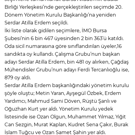
Birliği Yerleşkesi’nde gerçekleştirilen seçimde 20.
Dönem Yönetim Kurulu Başkanlığı’na yeniden
Serdar Atilla Erdem seçildi.
İki liste olarak gidilen seçimlere, İMO Bursa
Şubesi’nin 6 bin 467 üyesinden 2 bin 363’ü katıldı.
Oda sicil numarasına göre sınıflandırılan üyeler,16
sandıkta oy kullandı. Çalışma Grubu’nun başkan
adayı Serdar Atilla Erdem, bin 481 oy alırken, Çağdaş
Mühendisler Grubu’nun adayı Ferdi Tercanlıoğlu ise,
879 oy aldı.
Serdar Atilla Erdem başkanlığındaki yönetim kurulu
şöyle oluştu; Metin Yaran, Ayşegül Özbek, Erdem
Yardımcı, Mahmud Sami Döven, Rüştü Şanlı ve
Oğuzhan Kurt yer aldı. Yönetim Kurulu yedek
listesinde ise Ozan Olgun, Muhammet Yılmaz, Yiğit
Can Sezgin, Murat Kaplan, Kudret Sena Çakır, Burak
İslam Tuğcu ve Ozan Samet Şahin yer aldı.