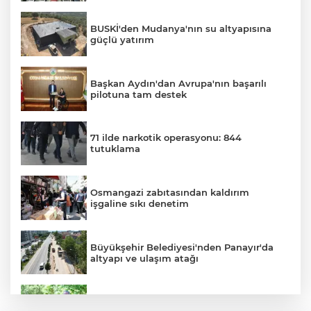
BUSKİ'den Mudanya'nın su altyapısına
güçlü yatırım
Başkan Aydın'dan Avrupa'nın başarılı
pilotuna tam destek
71 ilde narkotik operasyonu: 844
tutuklama
Osmangazi zabıtasından kaldırım
işgaline sıkı denetim
Büyükşehir Belediyesi'nden Panayır'da
altyapı ve ulaşım atağı
Kestel Aile Parkı yeni yüzüne kavuşuyor