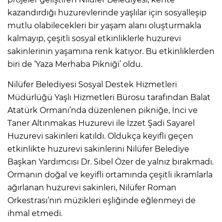
kazandırdığı huzurevlerinde yaşlılar için sosyalleşip
mutlu olabilecekleri bir yaşam alanı oluşturmakla
kalmayıp, çeşitli sosyal etkinliklerle huzurevi
sakinlerinin yaşamına renk katıyor. Bu etkinliklerden
biri de ‘Yaza Merhaba Pikniği’ oldu.
Nilüfer Belediyesi Sosyal Destek Hizmetleri
Müdürlüğü Yaşlı Hizmetleri Bürosu tarafından Balat
Atatürk Ormanı’nda düzenlenen pikniğe, İnci ve
Taner Altınmakas Huzurevi ile İzzet Şadi Sayarel
Huzurevi sakinleri katıldı. Oldukça keyifli geçen
etkinlikte huzurevi sakinlerini Nilüfer Belediye
Başkan Yardımcısı Dr. Sibel Özer de yalnız bırakmadı.
Ormanın doğal ve keyifli ortamında çeşitli ikramlarla
ağırlanan huzurevi sakinleri, Nilüfer Roman
Orkestrası’nın müzikleri eşliğinde eğlenmeyi de
ihmal etmedi.