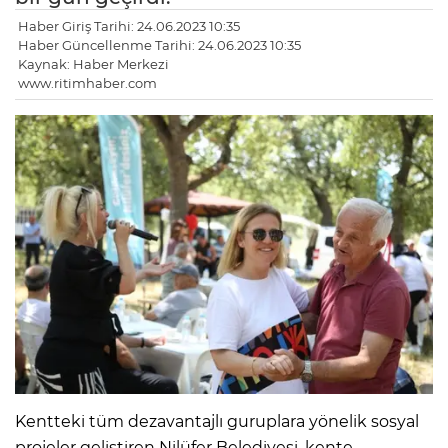
Haber Giriş Tarihi: 24.06.2023 10:35
Haber Güncellenme Tarihi: 24.06.2023 10:35
Kaynak: Haber Merkezi
www.ritimhaber.com
Kentteki tüm dezavantajlı guruplara yönelik sosyal
projeler geliştiren Nilüfer Belediyesi, kente