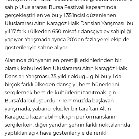
sahip Uluslararası Bursa Festivali kapsamında
gerçekleştirilen ve bu yıl 35’incisi düzenlenen
Uluslararası Altın Karagöz Halk Dansları Yarışması, bu
yıl 17 farklı ülkeden 650 misafir dansçıya ev sahipliği
yapıyor. Yarışmada ayrıca 20’den fazla yerel ekip de
gösterileriyle sahne alıyor.
Alanında dünyanın en prestijli etkinlerinden biri
olarak kabul edilen Uluslararası Altın Karagöz Halk
Dansları Yarışması, 35 yıldır olduğu gibi bu yıl da
birçok farklı ülkeden dansçıyı, hem hünerlerini
sergilemek hem de kültürlerini tanıtmak için
Bursa’da buluşturdu. 7 Temmuz’da başlayan
yarışmada, yabancı ekipler bir taraftan Altın
Karagöz’ü kazanabilmek için performanslarını
sergilerken, diğer yandan şehrin farklı noktalarında
yaptıkları açık hava gösterileriyle de renkli