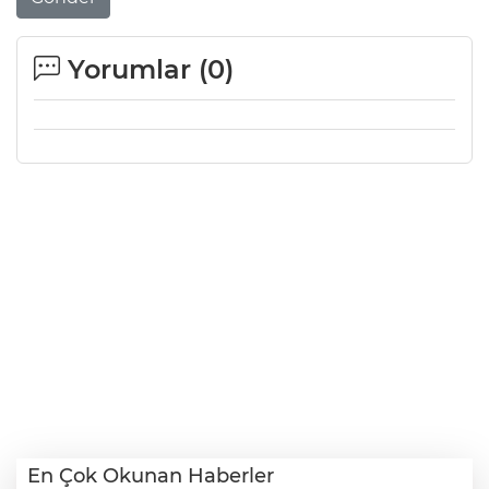
Yorumlar (
0
)
En Çok Okunan Haberler