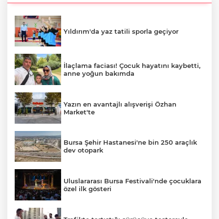
Yıldırım'da yaz tatili sporla geçiyor
İlaçlama faciası! Çocuk hayatını kaybetti,
anne yoğun bakımda
Yazın en avantajlı alışverişi Özhan
Market'te
Bursa Şehir Hastanesi'ne bin 250 araçlık
dev otopark
Uluslararası Bursa Festivali'nde çocuklara
özel ilk gösteri