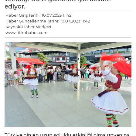
ediyor.
Haber Giriş Tarihi: 10.07.2023 11:42
Haber Güncellenme Tarihi: 10.07.2023 11:42
Kaynak: Haber Merkezi
www.ritimhaber.com
Türkiye’nin en uzun soluklu etkinliği olma unvanına