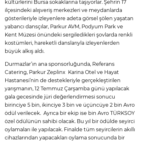
kültürlerini Bursa sokaklarına taşıyorlar. Şehrin 17
ilçesindeki alışveriş merkezleri ve meydanlarda
gösterileriyle izleyenlere adeta görsel şölen yaşatan
yabancı dansçılar, Parkur AVM, Podyum Park ve
Kent Müzesi önündeki sergiledikleri şovlarda renkli
kostümleri, hareketli danslarıyla izleyenlerden
büyük alkış aldı.
Durmazlar’ın ana sponsorluğunda, Referans
Catering, Parkur Zeplinx Karina Otel ve Hayat
Hastanesi’nin de destekleriyle gerçekleştirilen
yarışmanın, 12 Temmuz Çarşamba günü yapılacak
gala gecesinde jüri değerlendirmesi sonucu
birinciye 5 bin, ikinciye 3 bin ve üçüncüye 2 bin Avro
ödül verilecek. Ayrıca bir ekip ise bin Avro TÜRKSOY
özel ödülünün sahibi olacak. Bu yıl bir ödülde seyirci
oylamaları ile yapılacak. Finalde tüm seyircilerin akıllı
cihazlarından yapacakları oylama sonucunda bir