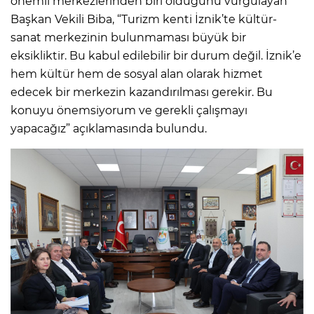
önemli merkezlerinden biri olduğunu vurgulayan
Başkan Vekili Biba, “Turizm kenti İznik’te kültür-
sanat merkezinin bulunmaması büyük bir
eksikliktir. Bu kabul edilebilir bir durum değil. İznik’e
hem kültür hem de sosyal alan olarak hizmet
edecek bir merkezin kazandırılması gerekir. Bu
konuyu önemsiyorum ve gerekli çalışmayı
yapacağız” açıklamasında bulundu.