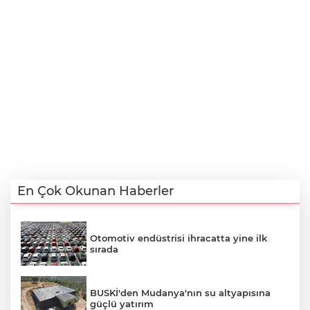
En Çok Okunan Haberler
Otomotiv endüstrisi ihracatta yine ilk
sırada
BUSKİ'den Mudanya'nın su altyapısına
güçlü yatırım