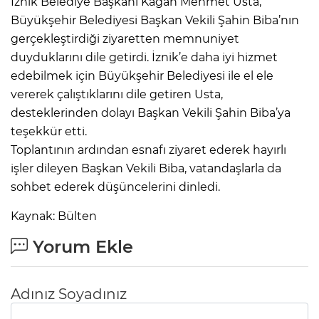
İznik Belediye Başkanı Kağan Mehmet Usta,
Büyükşehir Belediyesi Başkan Vekili Şahin Biba’nın
gerçekleştirdiği ziyaretten memnuniyet
duyduklarını dile getirdi. İznik’e daha iyi hizmet
edebilmek için Büyükşehir Belediyesi ile el ele
vererek çalıştıklarını dile getiren Usta,
desteklerinden dolayı Başkan Vekili Şahin Biba’ya
teşekkür etti.
Toplantının ardından esnafı ziyaret ederek hayırlı
işler dileyen Başkan Vekili Biba, vatandaşlarla da
sohbet ederek düşüncelerini dinledi.
Kaynak: Bülten
Yorum Ekle
Adınız Soyadınız