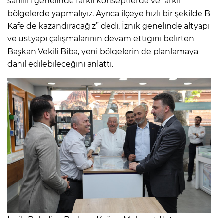
sahilin genelinde farklı konseptlerde ve farklı
bölgelerde yapmalıyız. Ayrıca ilçeye hızlı bir şekilde B
Kafe de kazandıracağız” dedi. İznik genelinde altyapı
ve üstyapı çalışmalarının devam ettiğini belirten
Başkan Vekili Biba, yeni bölgelerin de planlamaya
dahil edilebileceğini anlattı.