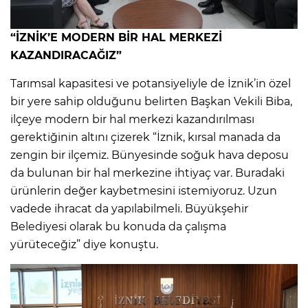
“İZNİK’E MODERN BİR HAL MERKEZİ
KAZANDIRACAĞIZ”
Tarımsal kapasitesi ve potansiyeliyle de İznik’in özel
bir yere sahip olduğunu belirten Başkan Vekili Biba,
ilçeye modern bir hal merkezi kazandırılması
gerektiğinin altını çizerek “İznik, kırsal manada da
zengin bir ilçemiz. Bünyesinde soğuk hava deposu
da bulunan bir hal merkezine ihtiyaç var. Buradaki
ürünlerin değer kaybetmesini istemiyoruz. Uzun
vadede ihracat da yapılabilmeli. Büyükşehir
Belediyesi olarak bu konuda da çalışma
yürüteceğiz” diye konuştu.