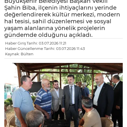
Büyükşehir Belediyesi Başkan Vekili
Şahin Biba, ilçenin ihtiyaçlarını yerinde
değerlendirerek kültür merkezi, modern
hal tesisi, sahil düzenlemesi ve sosyal
yaşam alanlarına yönelik projelerin
gündemde olduğunu açıkladı.
Haber Giriş Tarihi: 03.07.2026 11:21
Haber Güncellenme Tarihi: 03.07.2026 11:43
Kaynak: Bülten