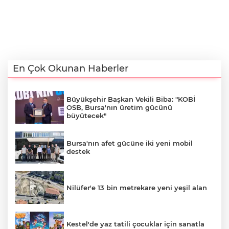
En Çok Okunan Haberler
Büyükşehir Başkan Vekili Biba: "KOBİ
OSB, Bursa'nın üretim gücünü
büyütecek"
Bursa'nın afet gücüne iki yeni mobil
destek
Nilüfer'e 13 bin metrekare yeni yeşil alan
Kestel'de yaz tatili çocuklar için sanatla