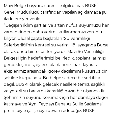
Mavi Belge başvuru süreci ile ilgili olarak BUSKİ
Genel Müdürlüğü tarafından yapılan açıklamada şu
ifadelere yer verildi:
“Değişen iklim şartları ve artan nüfus, suyumuzu her
zamankinden daha verimli kullanmamızı zorunlu
kılıyor. Ulusal çapta başlatılan ‘Su Verimliliği
Seferberliği’nin kentsel su verimliliği ayağında Bursa
olarak öncü bir rol üstleniyoruz. Mavi Su Verimliliği
Belgesi için hedeflerimizi belirledik, toplantılarımızı
gerçekleştirdik, eylem planlarımızı hazırlayarak
ekiplerimiz arasındaki görev dağılımını kusursuz bir
şekilde kurguladık. Bu belge sadece bir sertifika
değil, BUSKİ olarak gelecek nesillere temiz, sağlıklı
ve yeterli su bırakma kararlılığımızın bir nişanesidir.
Şehrimizin suyunu korumak için her damlaya değer
katmaya ve ‘Aynı Faydayı Daha Az Su ile Sağlama’
prensibiyle çalışmaya devam edeceğiz. BUSKİ