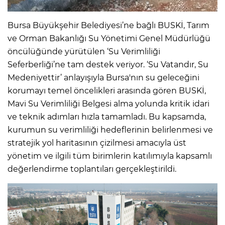
Bursa Büyükşehir Belediyesi’ne bağlı BUSKİ, Tarım
ve Orman Bakanlığı Su Yönetimi Genel Müdürlüğü
öncülüğünde yürütülen ‘Su Verimliliği
Seferberliği’ne tam destek veriyor. ‘Su Vatandır, Su
Medeniyettir’ anlayışıyla Bursa'nın su geleceğini
korumayı temel öncelikleri arasında gören BUSKİ,
Mavi Su Verimliliği Belgesi alma yolunda kritik idari
ve teknik adımları hızla tamamladı. Bu kapsamda,
kurumun su verimliliği hedeflerinin belirlenmesi ve
stratejik yol haritasının çizilmesi amacıyla üst
yönetim ve ilgili tüm birimlerin katılımıyla kapsamlı
değerlendirme toplantıları gerçekleştirildi.