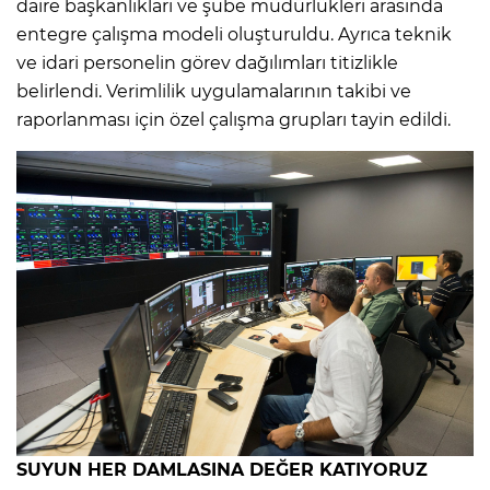
daire başkanlıkları ve şube müdürlükleri arasında
entegre çalışma modeli oluşturuldu. Ayrıca teknik
ve idari personelin görev dağılımları titizlikle
belirlendi. Verimlilik uygulamalarının takibi ve
raporlanması için özel çalışma grupları tayin edildi.
SUYUN HER DAMLASINA DEĞER KATIYORUZ