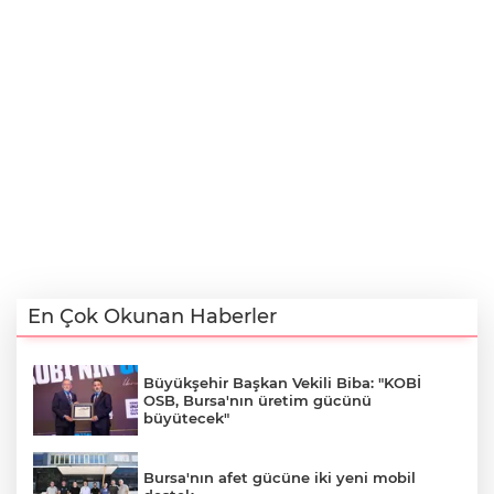
En Çok Okunan Haberler
Büyükşehir Başkan Vekili Biba: "KOBİ
OSB, Bursa'nın üretim gücünü
büyütecek"
Bursa'nın afet gücüne iki yeni mobil