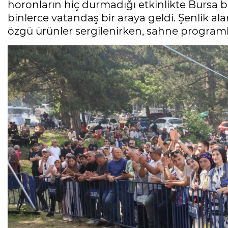
horonların hiç durmadığı etkinlikte Bursa b
binlerce vatandaş bir araya geldi. Şenlik 
özgü ürünler sergilenirken, sahne programla