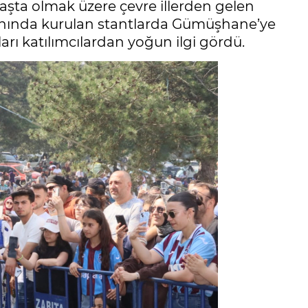
aşta olmak üzere çevre illerden gelen
alanında kurulan stantlarda Gümüşhane’ye
rı katılımcılardan yoğun ilgi gördü.