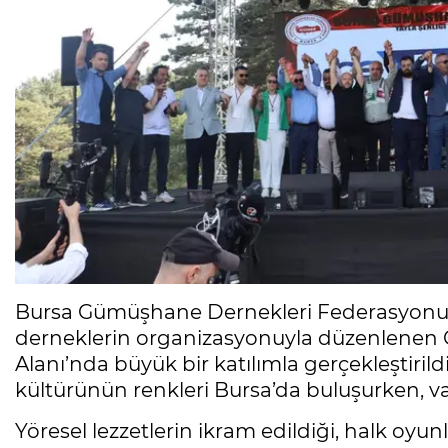
Bursa Gümüşhane Dernekleri Federasyonu 
derneklerin organizasyonuyla düzenlenen Ge
Alanı’nda büyük bir katılımla gerçekleştirild
kültürünün renkleri Bursa’da buluşurken, v
Yöresel lezzetlerin ikram edildiği, halk oyunl