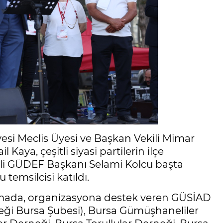
esi Meclis Üyesi ve Başkan Vekili Mimar
 Kaya, çeşitli siyasi partilerin ilçe
aeli GÜDEF Başkanı Selami Kolcu başta
temsilcisi katıldı.
amada, organizasyona destek veren GÜSİAD
eği Bursa Şubesi), Bursa Gümüşhaneliler