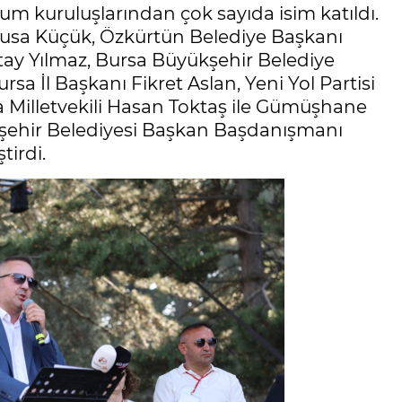
plum kuruluşlarından çok sayıda isim katıldı.
sa Küçük, Özkürtün Belediye Başkanı
tay Yılmaz, Bursa Büyükşehir Belediye
sa İl Başkanı Fikret Aslan, Yeni Yol Partisi
sa Milletvekili Hasan Toktaş ile Gümüşhane
kşehir Belediyesi Başkan Başdanışmanı
tirdi.