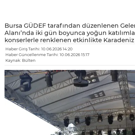
Bursa GÜDEF tarafından düzenlenen Gelene
Alanı’nda iki gün boyunca yoğun katılımla g
konserlerle renklenen etkinlikte Karadeniz
Haber Giriş Tarihi: 10.06.2026 14:20
Haber Güncellenme Tarihi: 10.06.2026 15:17
Kaynak: Bülten