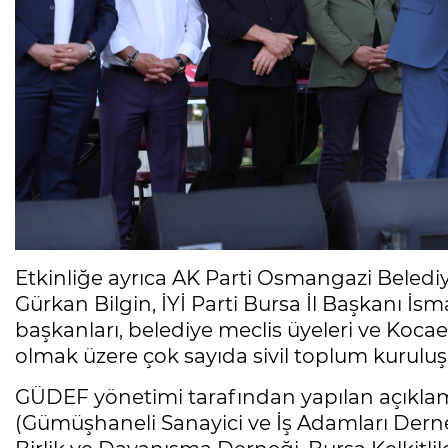
Etkinliğe ayrıca AK Parti Osmangazi Belediy
Gürkan Bilgin, İYİ Parti Bursa İl Başkanı İsmail
başkanları, belediye meclis üyeleri ve Koc
olmak üzere çok sayıda sivil toplum kuruluşu 
GÜDEF yönetimi tarafından yapılan açıkl
(Gümüşhaneli Sanayici ve İş Adamları Dern