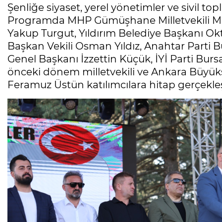
Şenliğe siyaset, yerel yönetimler ve sivil to
Programda MHP Gümüşhane Milletvekili Mu
Yakup Turgut, Yıldırım Belediye Başkanı Ok
Başkan Vekili Osman Yıldız, Anahtar Parti Bur
Genel Başkanı İzzettin Küçük, İYİ Parti Bur
önceki dönem milletvekili ve Ankara Büyü
Feramuz Üstün katılımcılara hitap gerçekleş