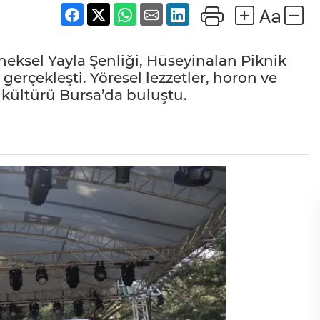
ksel Yayla Şenliği, Hüseyinalan Piknik
erçekleşti. Yöresel lezzetler, horon ve
 kültürü Bursa’da buluştu.