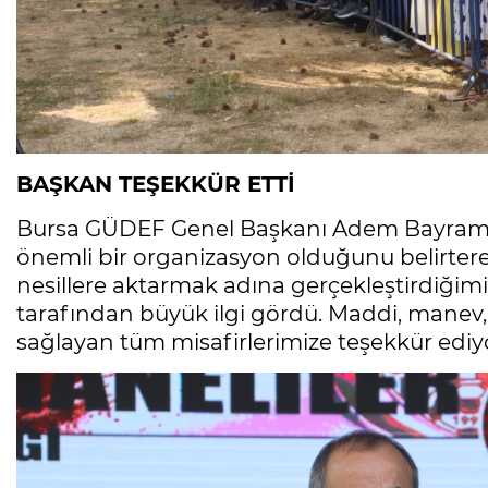
BAŞKAN TEŞEKKÜR ETTİ
Bursa GÜDEF Genel Başkanı Adem Bayram, et
önemli bir organizasyon olduğunu belirter
nesillere aktarmak adına gerçekleştirdiğimi
tarafından büyük ilgi gördü. Maddi, manev,
sağlayan tüm misafirlerimize teşekkür ediy