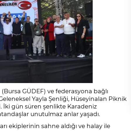
(Bursa GÜDEF) ve federasyona bağlı
leneksel Yayla Şenliği, Hüseyinalan Piknik
i. İki gün süren şenlikte Karadeniz
atandaşlar unutulmaz anlar yaşadı.
arı ekiplerinin sahne aldığı ve halay ile