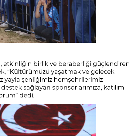
kinliğin birlik ve beraberliği güçlendiren
ek, “Kültürümüzü yaşatmak ve gelecek
z yayla şenliğimiz hemşehrilerimiz
 destek sağlayan sponsorlarımıza, katılım
orum” dedi.