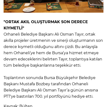
"ORTAK AKIL OLUŞTURMAK SON DERECE
KIYMETLİ"
Orhaneli Belediye Başkanı Ali Osman Tayır, ortak
akılla projeler üretmenin ve sinerji oluşturmanın son
derece kıymetli olduğunu altını çizdi. Bu anlayışla
hem Orhaneli’ye hem de Bursa’ya hizmet etmeye
devam edeceklerini belirten Tayır, toplantıya katılan
tüm belediye başkanlarına teşekkür etti.
Toplantının sonunda Bursa Büyükşehir Belediye
Başkanı Mustafa Bozbey tarafından Orhaneli
Belediye Başkanı Ali Osman Tayır’a günün anısına
PTT'ye bastırılan 700. yıl portföyünü hediye etti.
Kaynak: Bülten