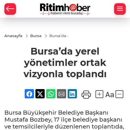
Anasayfa
Bursa
Bursa’da
yerel
yönetimler
Bursa’da yerel
ortak
vizyonla
toplandı
yönetimler ortak
vizyonla toplandı
Bursa Büyükşehir Belediye Başkanı
Mustafa Bozbey, 17 ilçe belediye başkanı
ve temsilcileriyle düzenlenen toplantıda,