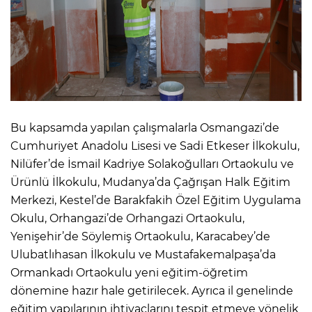
Bu kapsamda yapılan çalışmalarla Osmangazi’de
Cumhuriyet Anadolu Lisesi ve Sadi Etkeser İlkokulu,
Nilüfer’de İsmail Kadriye Solakoğulları Ortaokulu ve
Ürünlü İlkokulu, Mudanya’da Çağrışan Halk Eğitim
Merkezi, Kestel’de Barakfakih Özel Eğitim Uygulama
Okulu, Orhangazi’de Orhangazi Ortaokulu,
Yenişehir’de Söylemiş Ortaokulu, Karacabey’de
Ulubatlıhasan İlkokulu ve Mustafakemalpaşa’da
Ormankadı Ortaokulu yeni eğitim-öğretim
dönemine hazır hale getirilecek. Ayrıca il genelinde
eğitim yapılarının ihtiyaçlarını tespit etmeye yönelik