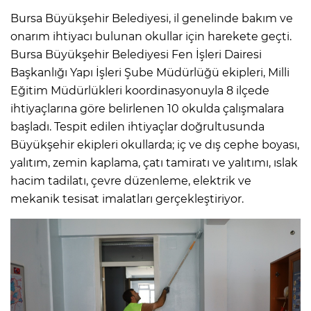
Bursa Büyükşehir Belediyesi, il genelinde bakım ve
onarım ihtiyacı bulunan okullar için harekete geçti.
Bursa Büyükşehir Belediyesi Fen İşleri Dairesi
Başkanlığı Yapı İşleri Şube Müdürlüğü ekipleri, Milli
Eğitim Müdürlükleri koordinasyonuyla 8 ilçede
ihtiyaçlarına göre belirlenen 10 okulda çalışmalara
başladı. Tespit edilen ihtiyaçlar doğrultusunda
Büyükşehir ekipleri okullarda; iç ve dış cephe boyası,
yalıtım, zemin kaplama, çatı tamiratı ve yalıtımı, ıslak
hacim tadilatı, çevre düzenleme, elektrik ve
mekanik tesisat imalatları gerçekleştiriyor.