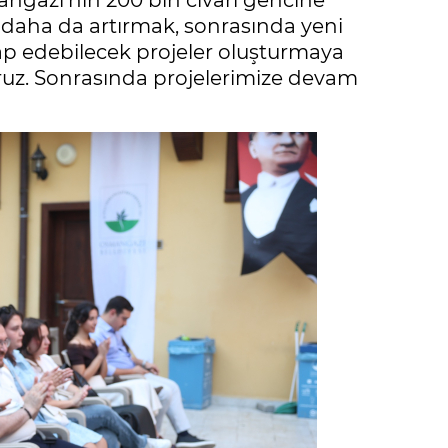
ngazi’nin 200 bin civarı gencine
i daha da artırmak, sonrasında yeni
tap edebilecek projeler oluşturmaya
oruz. Sonrasında projelerimize devam