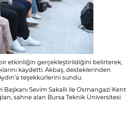
r etkinliğin gerçekleştirildiğini belirterek,
ıklarını kaydetti. Akbaş, desteklerinden
ydın’a teşekkürlerini sundu.
Başkanı Sevim Sakallı ile Osmangazi Kent
lan, sahne alan Bursa Teknik Üniversitesi