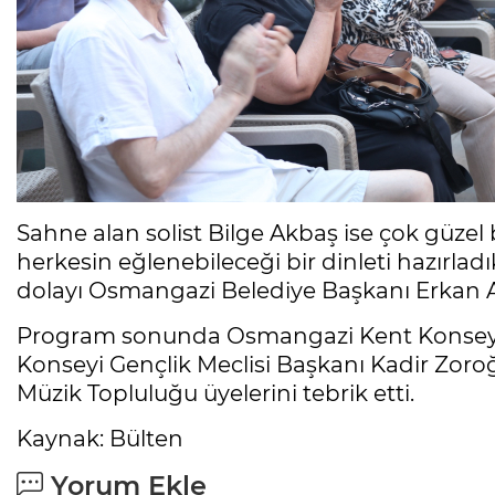
Sahne alan solist Bilge Akbaş ise çok güzel bi
herkesin eğlenebileceği bir dinleti hazırlad
dolayı Osmangazi Belediye Başkanı Erkan A
Program sonunda Osmangazi Kent Konseyi 
Konseyi Gençlik Meclisi Başkanı Kadir Zoroğ
Müzik Topluluğu üyelerini tebrik etti.
Kaynak: Bülten
Yorum Ekle