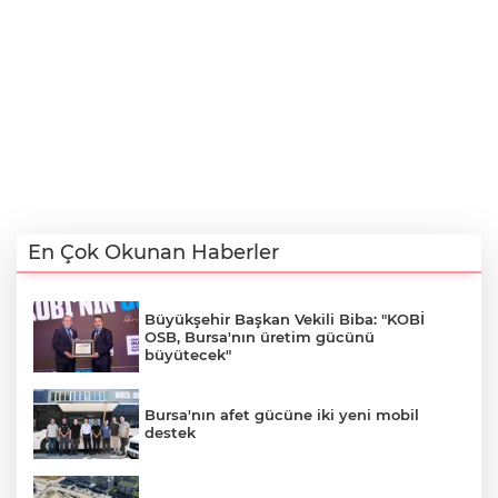
En Çok Okunan Haberler
Büyükşehir Başkan Vekili Biba: "KOBİ
OSB, Bursa'nın üretim gücünü
büyütecek"
Bursa'nın afet gücüne iki yeni mobil
destek