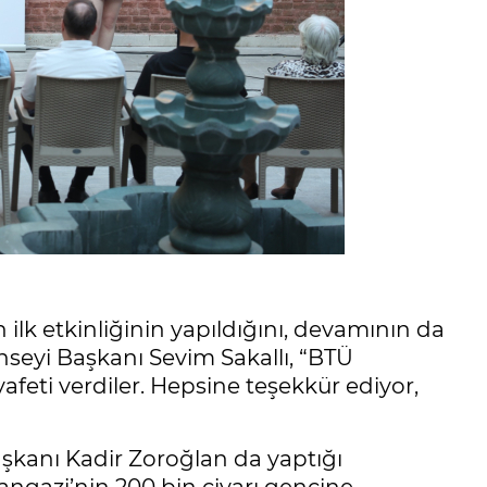
ilk etkinliğinin yapıldığını, devamının da
seyi Başkanı Sevim Sakallı, “BTÜ
iyafeti verdiler. Hepsine teşekkür ediyor,
şkanı Kadir Zoroğlan da yaptığı