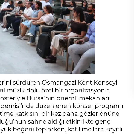
lerini sürdüren Osmangazi Kent Konseyi
ğini müzik dolu özel bir organizasyonla
tmosferiyle Bursa’nın önemli mekanları
kademisi’nde düzenlenen konser programı,
retime katkısını bir kez daha gözler önüne
uluğu’nun sahne aldığı etkinlikte genç
ük beğeni toplarken, katılımcılara keyifli