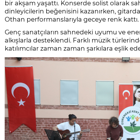
bir akşam yaşattı. Konserde solist olarak sa
dinleyicilerin beğenisini kazanırken, gita
Othan performanslarıyla geceye renk kattı.
Genç sanatçıların sahnedeki uyumu ve enerji
alkışlarla desteklendi. Farklı müzik türleri
katılımcılar zaman zaman şarkılara eşlik ed