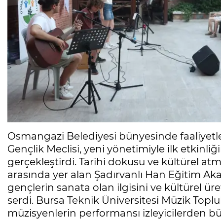
Osmangazi Belediyesi bünyesinde faaliyet
Gençlik Meclisi, yeni yönetimiyle ilk etkinli
gerçekleştirdi. Tarihi dokusu ve kültürel a
arasında yer alan Şadırvanlı Han Eğitim A
gençlerin sanata olan ilgisini ve kültürel ü
serdi. Bursa Teknik Üniversitesi Müzik Topl
müzisyenlerin performansı izleyicilerden büy