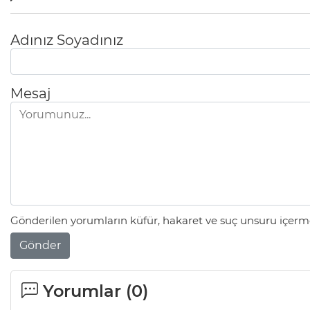
Adınız Soyadınız
Mesaj
Gönderilen yorumların küfür, hakaret ve suç unsuru içerme
Gönder
Yorumlar (
0
)