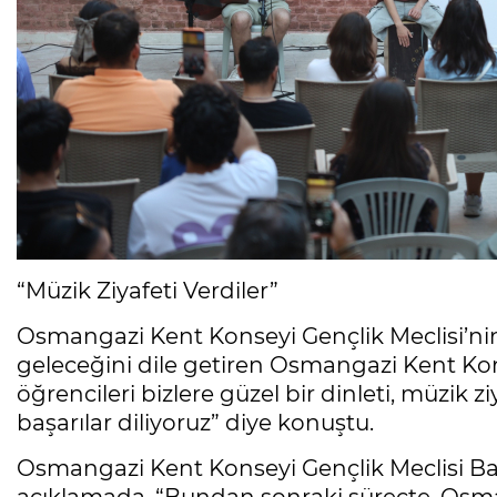
“Müzik Ziyafeti Verdiler”
Osmangazi Kent Konseyi Gençlik Meclisi’nin 
geleceğini dile getiren Osmangazi Kent Kon
öğrencileri bizlere güzel bir dinleti, müzik z
başarılar diliyoruz” diye konuştu.
Osmangazi Kent Konseyi Gençlik Meclisi Ba