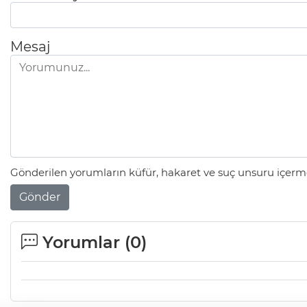
Mesaj
Gönderilen yorumların küfür, hakaret ve suç unsuru içerme
Gönder
Yorumlar (
0
)