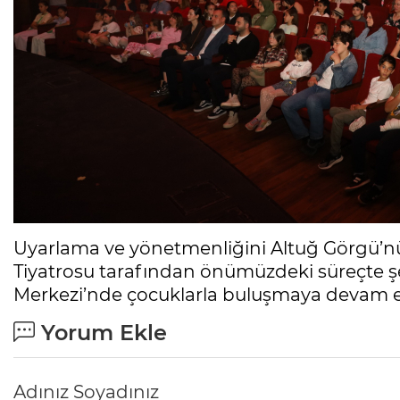
Uyarlama ve yönetmenliğini Altuğ Görgü’nün
Tiyatrosu tarafından önümüzdeki süreçte şeh
Merkezi’nde çocuklarla buluşmaya devam 
Yorum Ekle
Adınız Soyadınız