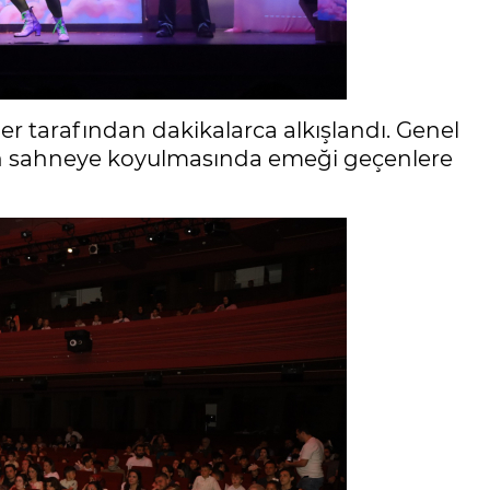
r tarafından dakikalarca alkışlandı. Genel
rin sahneye koyulmasında emeği geçenlere