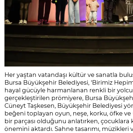
Her yaştan vatandaşı kültür ve sanatla bul
Bursa Büyükşehir Belediyesi, ‘Birimiz Hepimi
hayal gücüyle harmanlanan renkli bir yolcu
gerçekleştirilen prömiyere, Bursa Büyükşehi
Cüneyt Taşkesen, Büyükşehir Belediyesi yöneti
beğeni toplayan oyun, neşe, korku, öfke ve 
bir parçası olduğunu anlatırken, çocuklara
önemini aktardı. Sahne tasarımı, müzikleri 