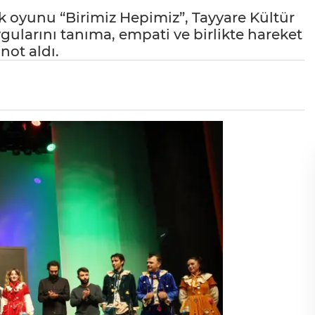
k oyunu “Birimiz Hepimiz”, Tayyare Kültür
ularını tanıma, empati ve birlikte hareket
not aldı.