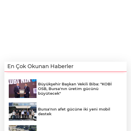
En Çok Okunan Haberler
Büyükşehir Başkan Vekili Biba: "KOBİ
OSB, Bursa'nın üretim gücünü
büyütecek"
Bursa'nın afet gücüne iki yeni mobil
destek