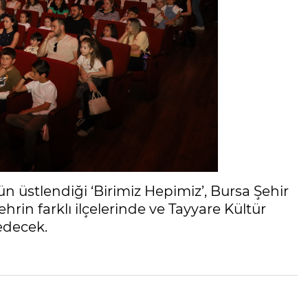
 üstlendiği ‘Birimiz Hepimiz’, Bursa Şehir
rin farklı ilçelerinde ve Tayyare Kültür
edecek.