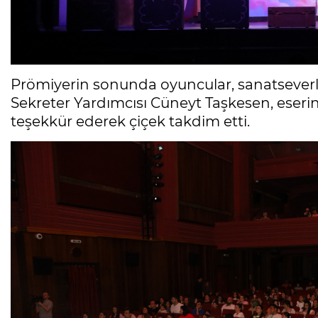
Prömiyerin sonunda oyuncular, sanatseverle
Sekreter Yardımcısı Cüneyt Taşkesen, ese
teşekkür ederek çiçek takdim etti.