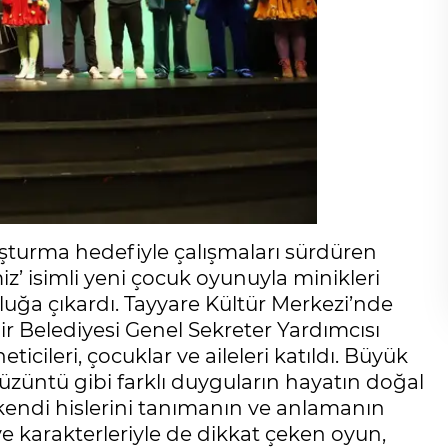
uşturma hedefiyle çalışmaları sürdüren
z’ isimli yeni çocuk oyunuyla minikleri
luğa çıkardı. Tayyare Kültür Merkezi’nde
r Belediyesi Genel Sekreter Yardımcısı
cileri, çocuklar ve aileleri katıldı. Büyük
üzüntü gibi farklı duyguların hayatın doğal
 kendi hislerini tanımanın ve anlamanın
ve karakterleriyle de dikkat çeken oyun,