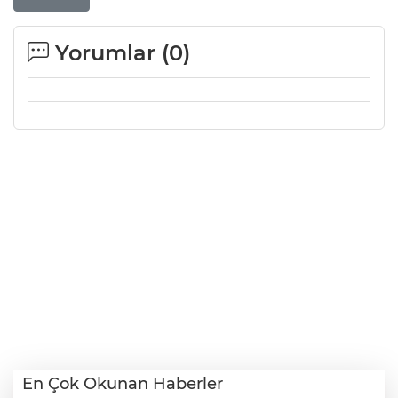
Yorumlar (
0
)
En Çok Okunan Haberler