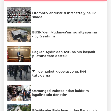
Otomotiv endüstrisi ihracatta yine ilk
sırada
BUSKİ'den Mudanya'nın su altyapısına
güçlü yatırım
Başkan Aydın'dan Avrupa'nın başarılı
pilotuna tam destek
71 ilde narkotik operasyonu: 844
tutuklama
Osmangazi zabıtasından kaldırım
işgaline sıkı denetim
Büyükşehir Belediyesi'nden Panayır'da