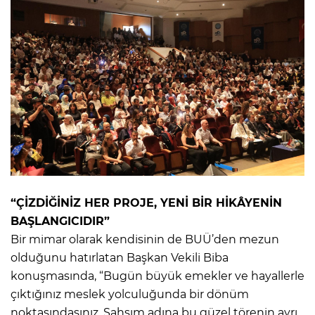
“ÇİZDİĞİNİZ HER PROJE, YENİ BİR HİKÂYENİN
BAŞLANGICIDIR”
Bir mimar olarak kendisinin de BUÜ’den mezun
olduğunu hatırlatan Başkan Vekili Biba
konuşmasında, “Bugün büyük emekler ve hayallerle
çıktığınız meslek yolculuğunda bir dönüm
noktasındasınız. Şahsım adına bu güzel törenin ayrı