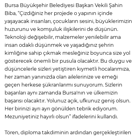
Bursa Büyükşehir Belediyesi Başkan Vekili Şahin
Biba, “Çizdiğiniz her projede o yapının içinde
yaşayacak insanları, çocukların sesini, büyüklerimizin
huzurunu ve komşuluk ilişkilerini de düşünün.
Teknoloji değişebilir, malzemeler yenilebilir ama
insan odaklı düşünmek ve yaşadığınız şehrin
kimliğine sahip çıkmak mesleğiniz boyunca size yol
gösterecek önemli bir pusula olacaktır. Bu duygu ve
düşüncelerle sizleri yetiştiren kıymetli hocalarımıza,
her zaman yanınızda olan ailelerinize ve emeği
geçen herkese şükranlarımı sunuyorum. Sizlerin
başarıları aynı zamanda Bursa'nın ve ülkemizin
başarısı olacaktır. Yolunuz açık, ufkunuz geniş olsun.
Her birinizi ayrı ayrı gönülden tebrik ediyorum.
Mezuniyetiniz hayırlı olsun” ifadelerini kullandı.
Tören, diploma takdiminin ardından gerçekleştirilen