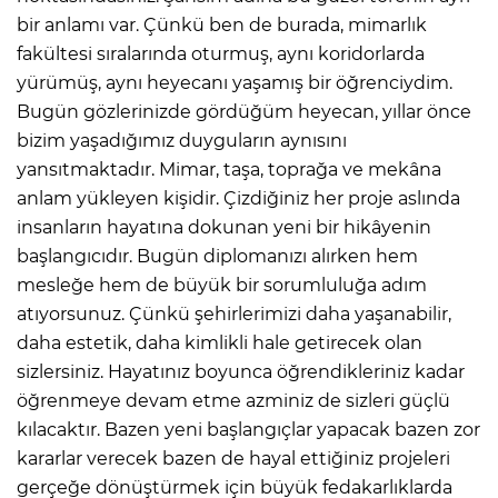
bir anlamı var. Çünkü ben de burada, mimarlık
fakültesi sıralarında oturmuş, aynı koridorlarda
yürümüş, aynı heyecanı yaşamış bir öğrenciydim.
Bugün gözlerinizde gördüğüm heyecan, yıllar önce
bizim yaşadığımız duyguların aynısını
yansıtmaktadır. Mimar, taşa, toprağa ve mekâna
anlam yükleyen kişidir. Çizdiğiniz her proje aslında
insanların hayatına dokunan yeni bir hikâyenin
başlangıcıdır. Bugün diplomanızı alırken hem
mesleğe hem de büyük bir sorumluluğa adım
atıyorsunuz. Çünkü şehirlerimizi daha yaşanabilir,
daha estetik, daha kimlikli hale getirecek olan
sizlersiniz. Hayatınız boyunca öğrendikleriniz kadar
öğrenmeye devam etme azminiz de sizleri güçlü
kılacaktır. Bazen yeni başlangıçlar yapacak bazen zor
kararlar verecek bazen de hayal ettiğiniz projeleri
gerçeğe dönüştürmek için büyük fedakarlıklarda