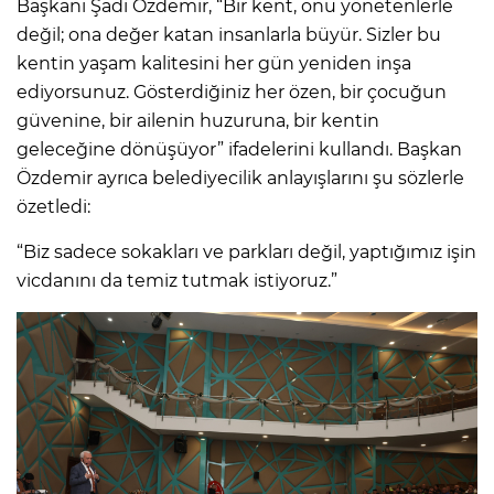
Başkanı Şadi Özdemir, “Bir kent, onu yönetenlerle
değil; ona değer katan insanlarla büyür. Sizler bu
kentin yaşam kalitesini her gün yeniden inşa
ediyorsunuz. Gösterdiğiniz her özen, bir çocuğun
güvenine, bir ailenin huzuruna, bir kentin
geleceğine dönüşüyor” ifadelerini kullandı. Başkan
Özdemir ayrıca belediyecilik anlayışlarını şu sözlerle
özetledi:
“Biz sadece sokakları ve parkları değil, yaptığımız işin
vicdanını da temiz tutmak istiyoruz.”