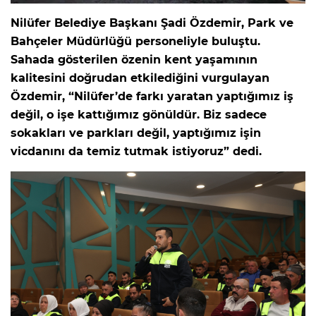
Nilüfer Belediye Başkanı Şadi Özdemir, Park ve
Bahçeler Müdürlüğü personeliyle buluştu.
Sahada gösterilen özenin kent yaşamının
kalitesini doğrudan etkilediğini vurgulayan
Özdemir, “Nilüfer’de farkı yaratan yaptığımız iş
değil, o işe kattığımız gönüldür. Biz sadece
sokakları ve parkları değil, yaptığımız işin
vicdanını da temiz tutmak istiyoruz” dedi.