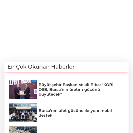
En Çok Okunan Haberler
Büyükşehir Başkan Vekili Biba: "KOBİ
OSB, Bursa'nın üretim gücünü
büyütecek"
Bursa'nın afet gücüne iki yeni mobil
destek