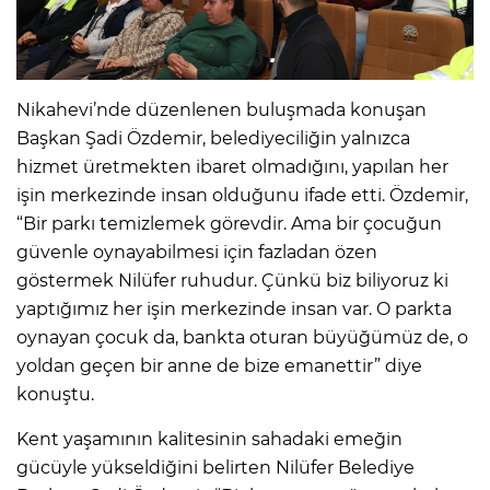
Nikahevi’nde düzenlenen buluşmada konuşan
Başkan Şadi Özdemir, belediyeciliğin yalnızca
hizmet üretmekten ibaret olmadığını, yapılan her
işin merkezinde insan olduğunu ifade etti. Özdemir,
“Bir parkı temizlemek görevdir. Ama bir çocuğun
güvenle oynayabilmesi için fazladan özen
göstermek Nilüfer ruhudur. Çünkü biz biliyoruz ki
yaptığımız her işin merkezinde insan var. O parkta
oynayan çocuk da, bankta oturan büyüğümüz de, o
yoldan geçen bir anne de bize emanettir” diye
konuştu.
Kent yaşamının kalitesinin sahadaki emeğin
gücüyle yükseldiğini belirten Nilüfer Belediye