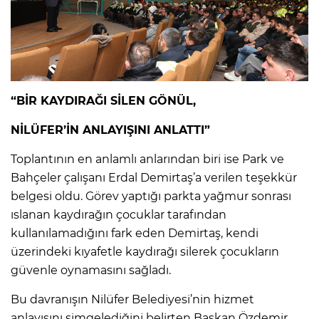
“BİR KAYDIRAĞI SİLEN GÖNÜL,
NİLÜFER’İN ANLAYIŞINI ANLATTI”
Toplantının en anlamlı anlarından biri ise Park ve
Bahçeler çalışanı Erdal Demirtaş’a verilen teşekkür
belgesi oldu. Görev yaptığı parkta yağmur sonrası
ıslanan kaydırağın çocuklar tarafından
kullanılamadığını fark eden Demirtaş, kendi
üzerindeki kıyafetle kaydırağı silerek çocukların
güvenle oynamasını sağladı.
Bu davranışın Nilüfer Belediyesi’nin hizmet
anlayışını simgelediğini belirten Başkan Özdemir,