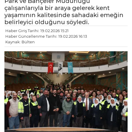
Park ve Bahçeler Müdürlüğü
çalışanlarıyla bir araya gelerek kent
yaşamının kalitesinde sahadaki emeğin
belirleyici olduğunu söyledi.
Haber Giriş Tarihi: 19.02.2026 15:21
Haber Güncellenme Tarihi: 19.02.2026 16:13
Kaynak: Bülten