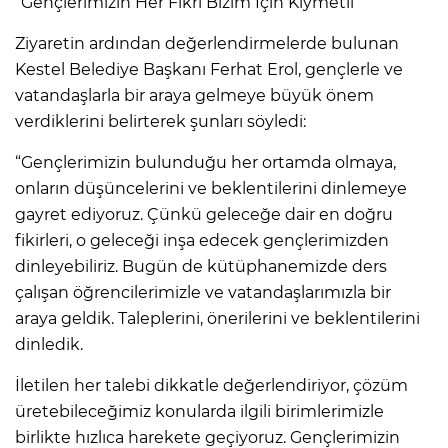
“Gençlerimizin Her Fikri Bizim İçin Kıymetli”
Ziyaretin ardından değerlendirmelerde bulunan
Kestel Belediye Başkanı Ferhat Erol, gençlerle ve
vatandaşlarla bir araya gelmeye büyük önem
verdiklerini belirterek şunları söyledi:
“Gençlerimizin bulunduğu her ortamda olmaya,
onların düşüncelerini ve beklentilerini dinlemeye
gayret ediyoruz. Çünkü geleceğe dair en doğru
fikirleri, o geleceği inşa edecek gençlerimizden
dinleyebiliriz. Bugün de kütüphanemizde ders
çalışan öğrencilerimizle ve vatandaşlarımızla bir
araya geldik. Taleplerini, önerilerini ve beklentilerini
dinledik.
İletilen her talebi dikkatle değerlendiriyor, çözüm
üretebileceğimiz konularda ilgili birimlerimizle
birlikte hızlıca harekete geçiyoruz. Gençlerimizin