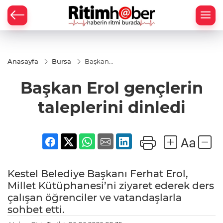
Anasayfa
Bursa
Başkan
Erol
gençlerin
Başkan Erol gençlerin
taleplerini
dinledi
taleplerini dinledi
Kestel Belediye Başkanı Ferhat Erol,
Millet Kütüphanesi’ni ziyaret ederek ders
çalışan öğrenciler ve vatandaşlarla
sohbet etti.