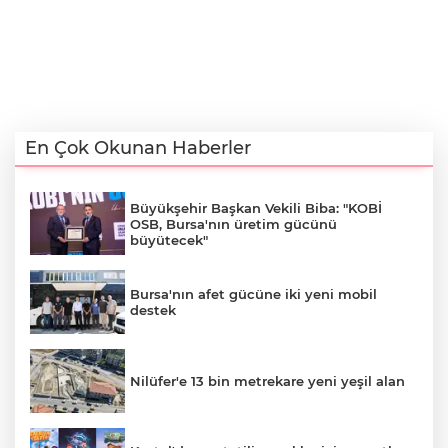
En Çok Okunan Haberler
Büyükşehir Başkan Vekili Biba: "KOBİ
OSB, Bursa'nın üretim gücünü
büyütecek"
Bursa'nın afet gücüne iki yeni mobil
destek
Nilüfer'e 13 bin metrekare yeni yeşil alan