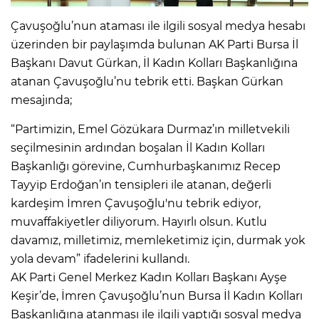
Çavuşoğlu’nun ataması ile ilgili sosyal medya hesabı
üzerinden bir paylaşımda bulunan AK Parti Bursa İl
Başkanı Davut Gürkan, İl Kadın Kolları Başkanlığına
atanan Çavuşoğlu’nu tebrik etti. Başkan Gürkan
mesajında;
“Partimizin, Emel Gözükara Durmaz’ın milletvekili
seçilmesinin ardından boşalan İl Kadın Kolları
Başkanlığı görevine, Cumhurbaşkanımız Recep
Tayyip Erdoğan’ın tensipleri ile atanan, değerli
kardeşim İmren Çavuşoğlu'nu tebrik ediyor,
muvaffakiyetler diliyorum. Hayırlı olsun. Kutlu
davamız, milletimiz, memleketimiz için, durmak yok
yola devam” ifadelerini kullandı.
AK Parti Genel Merkez Kadın Kolları Başkanı Ayşe
Keşir’de, İmren Çavuşoğlu’nun Bursa İl Kadın Kolları
Başkanlığına atanması ile ilgili yaptığı sosyal medya