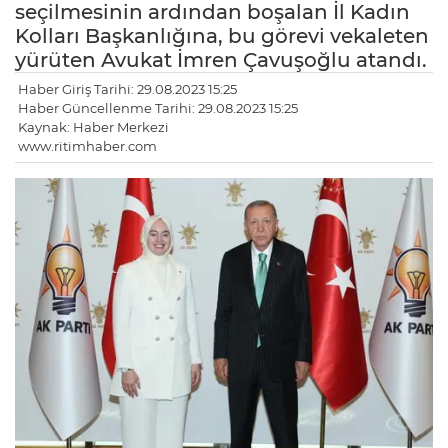
seçilmesinin ardından boşalan İl Kadın
Kolları Başkanlığına, bu görevi vekaleten
yürüten Avukat İmren Çavuşoğlu atandı.
Haber Giriş Tarihi: 29.08.2023 15:25
Haber Güncellenme Tarihi: 29.08.2023 15:25
Kaynak: Haber Merkezi
www.ritimhaber.com