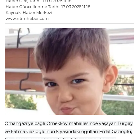
Haber Giriş Tarihi: 17.03.2025 11:18
Haber Güncellenme Tarihi: 17.03.2025 11:18
Kaynak: Haber Merkezi
www.ritimhaber.com
Orhangazi’ye bağlı Örnekköy mahallesinde yaşayan Turgay
ve Fatma Gazioğlu’nun 5 yaşındaki oğulları Erdal Gazioğlu,