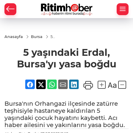
Anasayfa
Bursa
5
yaşındaki
Erdal,
5 yaşındaki Erdal,
Bursa'yı
yasa
boğdu
Bursa'yı yasa boğdu
Bursa'nın Orhangazi ilçesinde zatürre
teşhisiyle hastaneye kaldırılan 5
yaşındaki çocuk hayatını kaybetti. Acı
haber ailesini ve yakınlarını yasa boğdu.