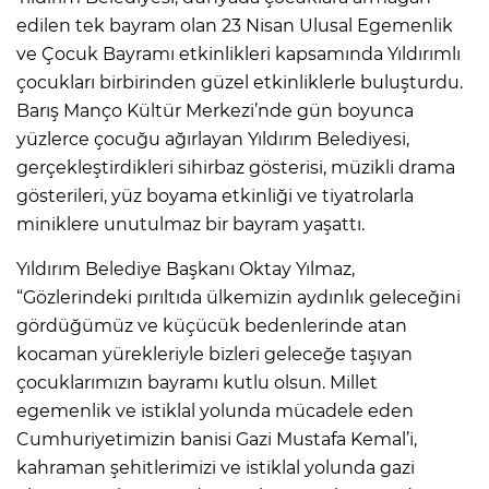
edilen tek bayram olan 23 Nisan Ulusal Egemenlik
ve Çocuk Bayramı etkinlikleri kapsamında Yıldırımlı
çocukları birbirinden güzel etkinliklerle buluşturdu.
Barış Manço Kültür Merkezi’nde gün boyunca
yüzlerce çocuğu ağırlayan Yıldırım Belediyesi,
gerçekleştirdikleri sihirbaz gösterisi, müzikli drama
gösterileri, yüz boyama etkinliği ve tiyatrolarla
miniklere unutulmaz bir bayram yaşattı.
Yıldırım Belediye Başkanı Oktay Yılmaz,
“Gözlerindeki pırıltıda ülkemizin aydınlık geleceğini
gördüğümüz ve küçücük bedenlerinde atan
kocaman yürekleriyle bizleri geleceğe taşıyan
çocuklarımızın bayramı kutlu olsun. Millet
egemenlik ve istiklal yolunda mücadele eden
Cumhuriyetimizin banisi Gazi Mustafa Kemal’i,
kahraman şehitlerimizi ve istiklal yolunda gazi