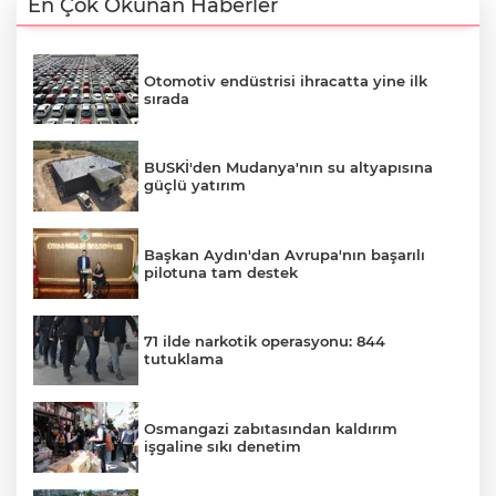
En Çok Okunan Haberler
Otomotiv endüstrisi ihracatta yine ilk
sırada
BUSKİ'den Mudanya'nın su altyapısına
güçlü yatırım
Başkan Aydın'dan Avrupa'nın başarılı
pilotuna tam destek
71 ilde narkotik operasyonu: 844
tutuklama
Osmangazi zabıtasından kaldırım
işgaline sıkı denetim