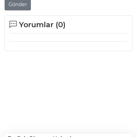
Gönder
Yorumlar (
0
)