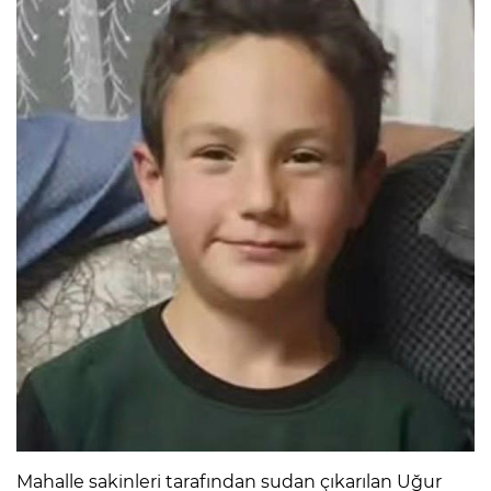
Mahalle sakinleri tarafından sudan çıkarılan Uğur