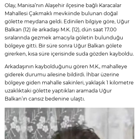
Olay, Manisa’nın Alaşehir ilçesine bağlı Karacalar
Mahallesi Çakmaklı mevkiinde bulunan doğal
gölette meydana geldi. Edinilen bilgiye göre, Uğur
Balkan (12) ile arkadaşı M.K. (12), dün saat 17.00
sıralarında gezmek amacıyla göletin bulunduğu
bölgeye gitti. Bir süre sonra Uğur Balkan gölete
girerken, kısa süre içerisinde suda gözden kayboldu.
Arkadaşının kaybolduğunu gören M.K., mahalleye
giderek durumu ailesine bildirdi. İhbar üzerine
bölgeye giden mahalle sakinleri, yaklaşık 1 kilometre
uzaklıktaki gölette yaptıkları aramada Uğur
Balkan’ın cansız bedenine ulaştı.