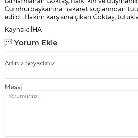
tamamlanan Göktaş, halkı kin ve düşmanlığ
Cumhurbaşkanına hakaret suçlarından tutuk
edildi. Hakim karşısına çıkan Göktaş, tutukl
Kaynak: İHA
Yorum Ekle
Adınız Soyadınız
Mesaj