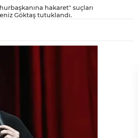
hurbaşkanına hakaret" suçları
niz Göktaş tutuklandı.