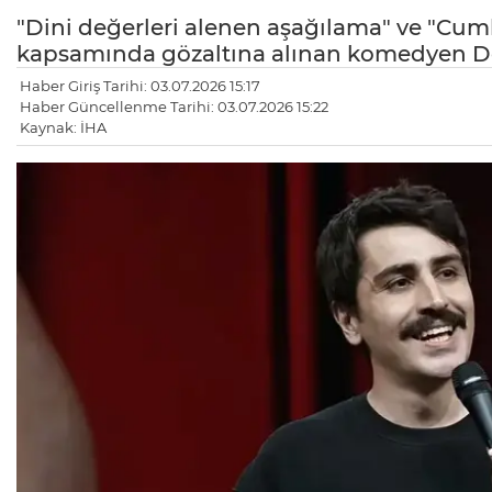
"Dini değerleri alenen aşağılama" ve "Cum
kapsamında gözaltına alınan komedyen De
Haber Giriş Tarihi: 03.07.2026 15:17
Haber Güncellenme Tarihi: 03.07.2026 15:22
Kaynak: İHA