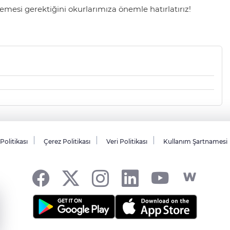
mesi gerektiğini okurlarımıza önemle hatırlatırız!
 Politikası
Çerez Politikası
Veri Politikası
Kullanım Şartnamesi