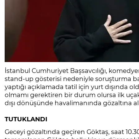
İstanbul Cumhuriyet Başsavcılığı, komedyen
stand-up gösterisi nedeniyle soruşturma b
yaptığı açıklamada tatil için yurt dışında o
olmamı gerektiren bir durum olursa ilk uça
dışı dönüşünde havalimanında gözaltına alı
TUTUKLANDI
Geceyi gözaltında geçiren Göktaş, saat 10.30 