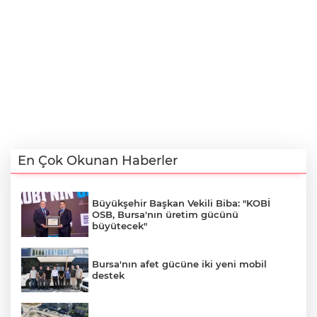
En Çok Okunan Haberler
Büyükşehir Başkan Vekili Biba: "KOBİ
OSB, Bursa'nın üretim gücünü
büyütecek"
Bursa'nın afet gücüne iki yeni mobil
destek