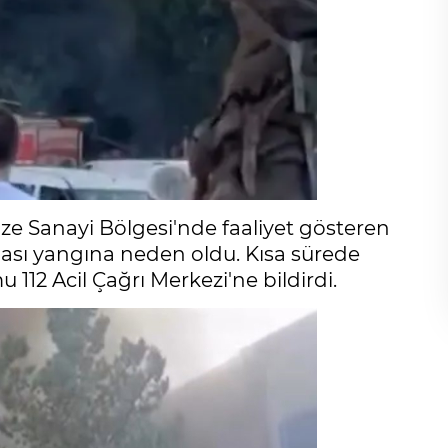
e Sanayi Bölgesi'nde faaliyet gösteren
ası yangına neden oldu. Kısa sürede
 112 Acil Çağrı Merkezi'ne bildirdi.