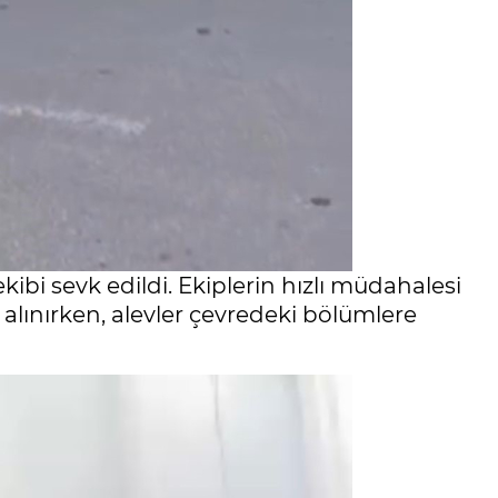
ekibi sevk edildi. Ekiplerin hızlı müdahalesi
 alınırken, alevler çevredeki bölümlere