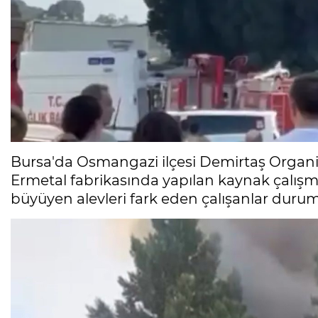
Bursa'da Osmangazi ilçesi Demirtaş Organiz
Ermetal fabrikasında yapılan kaynak çalışm
büyüyen alevleri fark eden çalışanlar durumu