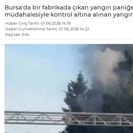
Bursa'da bir fabrikada çıkan yangın paniğe 
müdahalesiyle kontrol altına alınan yangın,
Haber Giriş Tarihi: 01.06.2026 14:19
Haber Güncellenme Tarihi: 01.06.2026 14:22
Kaynak: İHA