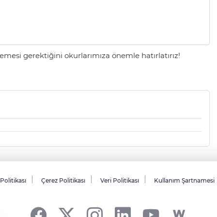
mesi gerektiğini okurlarımıza önemle hatırlatırız!
 Politikası
Çerez Politikası
Veri Politikası
Kullanım Şartnamesi