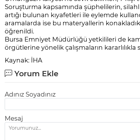
Soruşturma kapsamında şüphelilerin, silahlı
artığı bulunan kıyafetleri ile eylemde kulland
aramalarda ise bu materyallerin konakladıkl
öğrenildi.
Bursa Emniyet Müdürlüğü yetkilileri de ka
örgütlerine yönelik çalışmaların kararlılıkla 
Kaynak: İHA
Yorum Ekle
Adınız Soyadınız
Mesaj