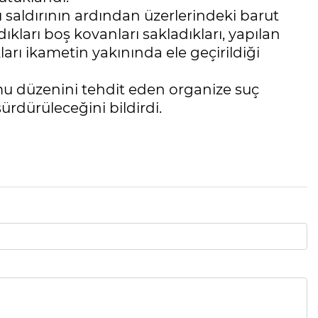
 saldırının ardından üzerlerindeki barut
ıkları boş kovanları sakladıkları, yapılan
arı ikametin yakınında ele geçirildiği
mu düzenini tehdit eden organize suç
sürdürüleceğini bildirdi.