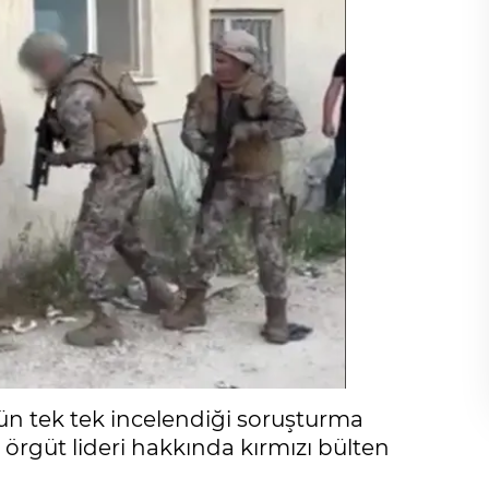
ün tek tek incelendiği soruşturma
örgüt lideri hakkında kırmızı bülten