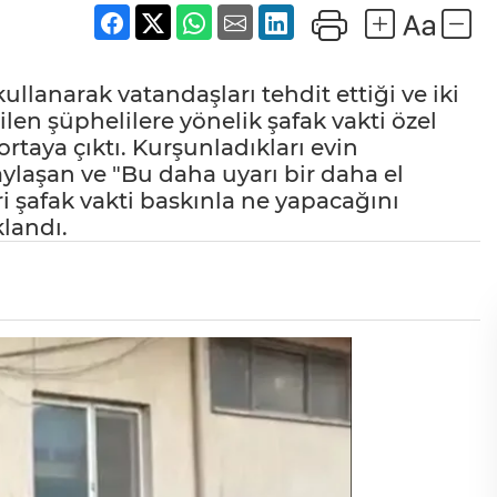
llanarak vatandaşları tehdit ettiği ve iki
ilen şüphelilere yönelik şafak vakti özel
rtaya çıktı. Kurşunladıkları evin
aşan ve "Bu daha uyarı bir daha el
 şafak vakti baskınla ne yapacağını
klandı.