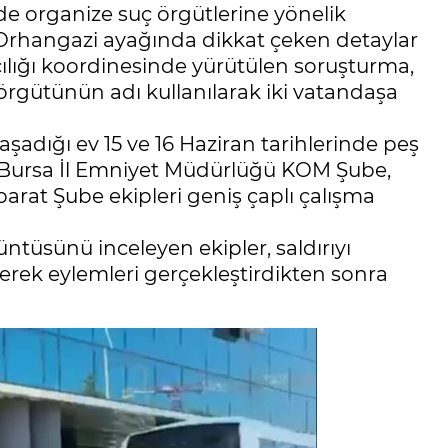
lde organize suç örgütlerine yönelik
 Orhangazi ayağında dikkat çeken detaylar
ılığı koordinesinde yürütülen soruşturma,
 örgütünün adı kullanılarak iki vatandaşa
adığı ev 15 ve 16 Haziran tarihlerinde peş
ne Bursa İl Emniyet Müdürlüğü KOM Şube,
arat Şube ekipleri geniş çaplı çalışma
ntüsünü inceleyen ekipler, saldırıyı
lerek eylemleri gerçekleştirdikten sonra