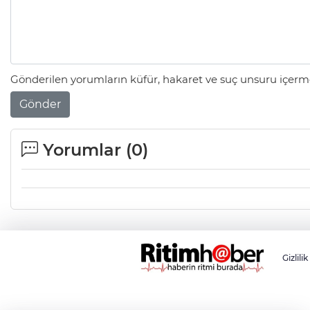
Gönderilen yorumların küfür, hakaret ve suç unsuru içerme
Gönder
Yorumlar (
0
)
Gizlilik