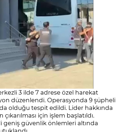
kezli 3 ilde 7 adrese özel harekat
asyon düzenlendi. Operasyonda 9 şüpheli
ında olduğu tespit edildi. Lider hakkında
 çıkarılması için işlem başlatıldı.
 geniş güvenlik önlemleri altında
tutuklandı.