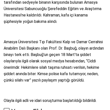
tarafından sedyeyle binanın karşısında bulunan Amasya
Üniversitesi Sabuncuoğlu Şerefeddin Eğitim ve Araştırma
Hastanesi'ne kaldırıldı. Kahraman, kafa içi kanama
şüphesiyle yoğun bakıma alındı.
Amasya Üniversitesi Tıp Fakültesi Kalp ve Damar Cerrahisi
Anabilim Dalı Başkanı olan Prof. Dr. Başbuğ, olayın ardından
binayı terk etti. Başbuğ'un geçen 18 Mart'ta şiddet
olaylarıyla ilgili olarak sosyal medya hesabından, “Ciddi
önerimdir. Hekimlere silah taşıma ruhsatı verilsin, hekime
şiddet anında biter. Kimse polise kafa tutamıyor, neden,
çünkü silahı var” yazılı paylaşım yaptığı görüldü.
Olayla ilgili adli ve idari soruşturma başlatıldığı bildirildi.