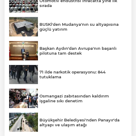
Otomotiv endüstrisi ihracatta yine ilk
sırada
BUSKİ'den Mudanya'nın su altyapısına
güçlü yatırım
Başkan Aydın'dan Avrupa'nın başarılı
pilotuna tam destek
71 ilde narkotik operasyonu: 844
tutuklama
Osmangazi zabıtasından kaldırım
işgaline sıkı denetim
Büyükşehir Belediyesi'nden Panayır'da
altyapı ve ulaşım atağı