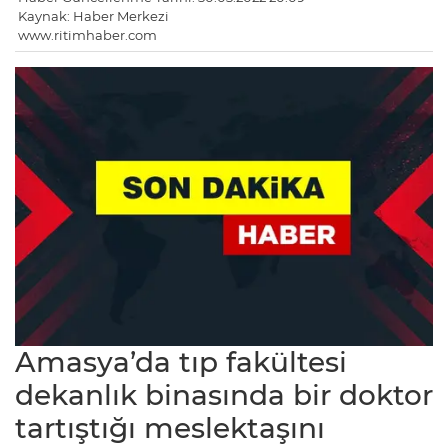
Kaynak: Haber Merkezi
www.ritimhaber.com
Amasya’da tıp fakültesi
dekanlık binasında bir doktor
tartıştığı meslektaşını