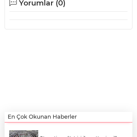
Yorumlar (
0
)
En Çok Okunan Haberler